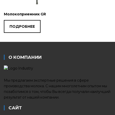
Молокоприемник GR
ПОДРОБНЕЕ
О КОМПАНИИ
Мы предлагаем экспертные решения в сфере
производства молока. С нашим многолетним опытом мы
позаботимся о том, чтобы Вы всегда получали наилучший
результат от нашей компании.
САЙТ