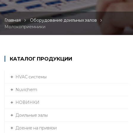
Главная
Оборудование доильных залов
Молокоприемники
КАТАЛОГ ПРОДУКЦИИ
HVAC системы
Nuvichem
НОВИНКИ
Доильные залы
Доение на привязи