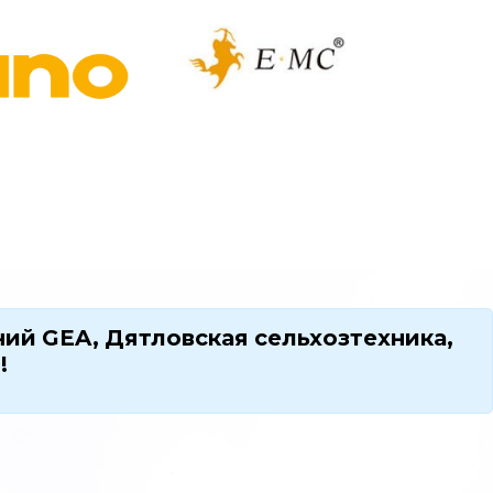
ий GEA, Дятловская сельхозтехника,
!