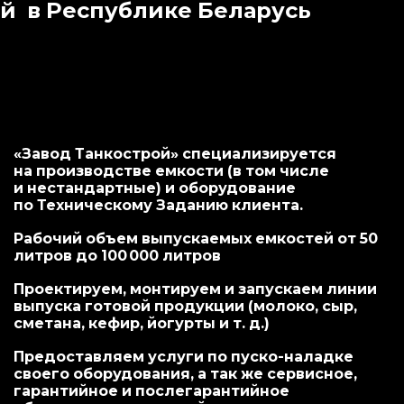
й в Республике Беларусь
«Завод Танкострой» специализируется
на производстве емкости (в том числе
и нестандартные) и оборудование
по Техническому Заданию клиента.
Рабочий объем выпускаемых емкостей от 50
литров до 100 000 литров
Проектируем, монтируем и запускаем линии
выпуска готовой продукции (молоко, сыр,
сметана, кефир, йогурты и т. д.)
Предоставляем услуги по пуско-наладке
своего оборудования, а так же сервисное,
гарантийное и послегарантийное