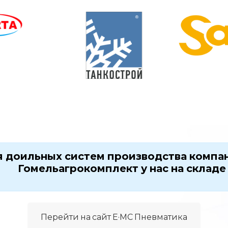
 доильных систем производства компан
Гомельагрокомплект у нас на складе 
Перейти на сайт E·MC Пневматика