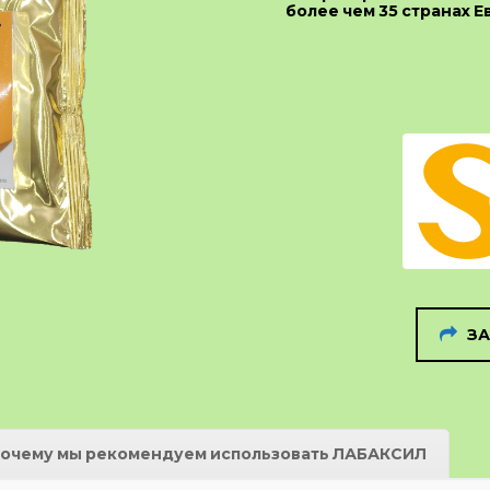
более чем 35 странах Е
ЗА
очему мы рекомендуем использовать ЛАБАКСИЛ