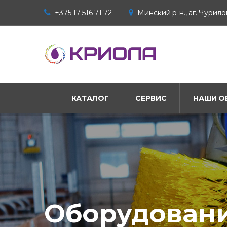
+375 17 516 71 72
Минский р-н., аг. Чурилов
КАТАЛОГ
СЕРВИС
НАШИ О