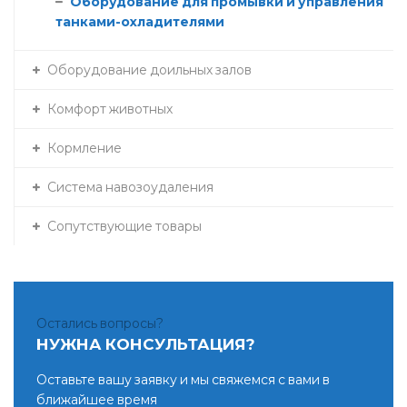
Оборудование для промывки и управления
танками-охладителями
Оборудование доильных залов
Комфорт животных
Кормление
Система навозоудаления
Сопутствующие товары
Остались вопросы?
НУЖНА КОНСУЛЬТАЦИЯ?
Оставьте вашу заявку и мы свяжемся с вами в
ближайшее время