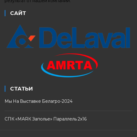
результат от нашей компании.
САЙТ
СТАТЬИ
Мы На Выставке Белагро-2024
СПК «МАЯК Заполье» Параллель 2х16