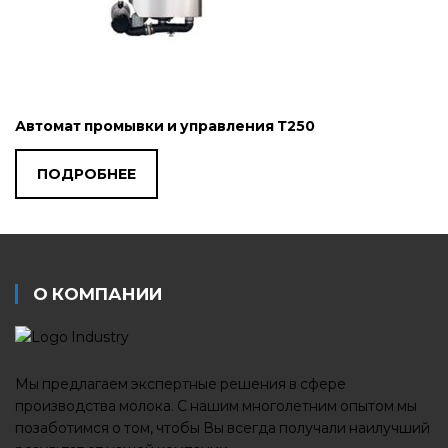
Автомат промывки и управления Т250
ПОДРОБНЕЕ
О КОМПАНИИ
Мы предлагаем экспертные решения в сфере
производства молока. С нашим многолетним опытом мы
позаботимся о том, чтобы Вы всегда получали наилучший