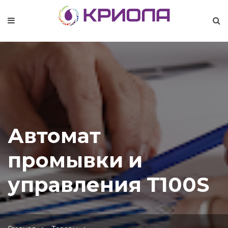
Автомат
промывки и
управления Т100S