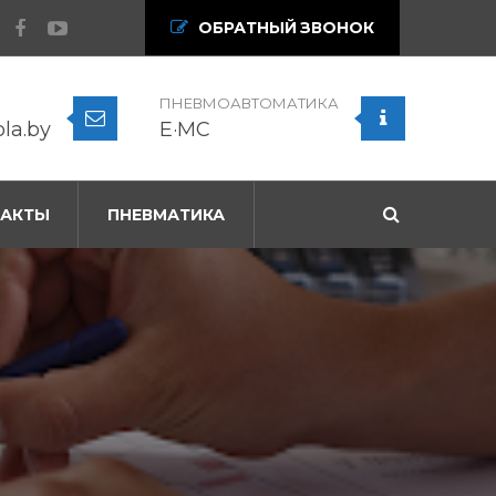
ОБРАТНЫЙ ЗВОНОК
ПНЕВМОАВТОМАТИКА
ola.by
E·MC
ТАКТЫ
ПНЕВМАТИКА