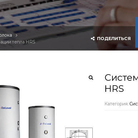
олока
ПОДЕЛИТЬСЯ
ации тепла HRS
Систем
HRS
Категория:
Сис