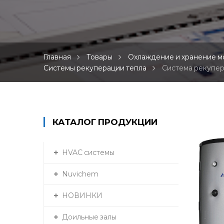
Главная
Товары
Охлаждение и хранение м
Системы рекуперации тепла
Система рекупер
КАТАЛОГ ПРОДУКЦИИ
HVAC системы
Nuvichem
НОВИНКИ
Доильные залы