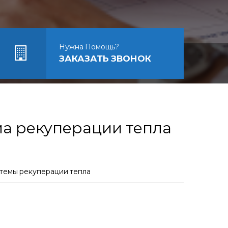
Нужна Помощь?
ЗАКАЗАТЬ ЗВОНОК
а рекуперации тепла
темы рекуперации тепла