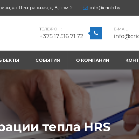
ичи, ул. Центральная, д. 8, пом. 2
info@criola.by
ТЕЛЕФОН:
E-MAIL:
+375 17 516 71 72
info@cri
БЪЕКТЫ
СОБЫТИЯ
О КОМПАНИИ
КОН
рации тепла HRS