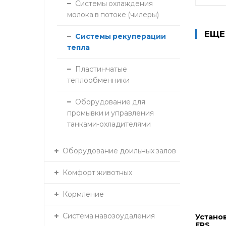
Системы охлаждения
молока в потоке (чилеры)
ЕЩЕ
Системы рекуперации
тепла
Пластинчатые
теплообменники
Оборудование для
промывки и управления
танками-охладителями
Оборудование доильных залов
Комфорт животных
Кормление
Система навозоудаления
Устано
ERS