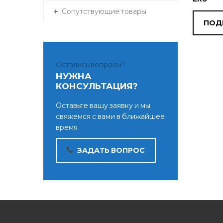
Сопутствующие товары
ПОД
Остались вопросы?
НУЖНА
КОНСУЛЬТАЦИЯ?
Оставьте вашу заявку и мы
свяжемся с вами в ближайшее
время
ЗАДАТЬ ВОПРОС