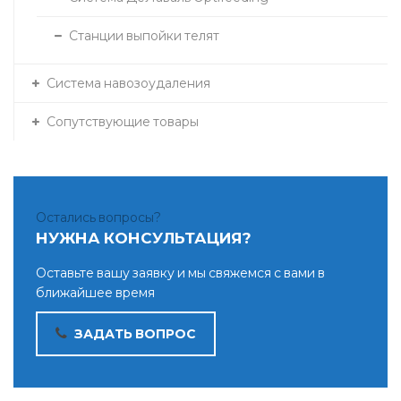
Станции выпойки телят
Система навозоудаления
Сопутствующие товары
Остались вопросы?
НУЖНА КОНСУЛЬТАЦИЯ?
Оставьте вашу заявку и мы свяжемся с вами в
ближайшее время
ЗАДАТЬ ВОПРОС