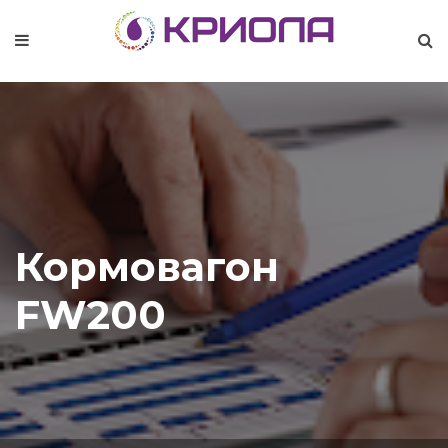
Кормовагон
FW200