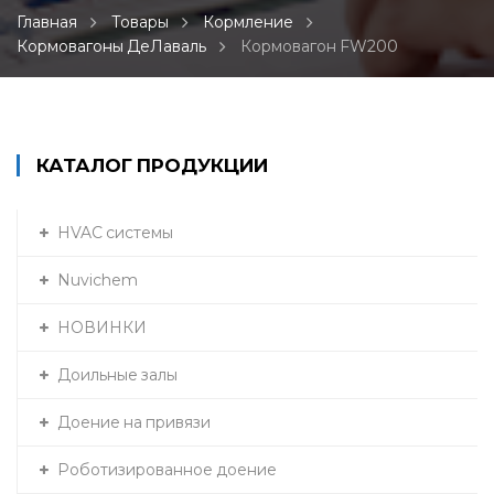
Главная
Товары
Кормление
Кормовагоны ДеЛаваль
Кормовагон FW200
КАТАЛОГ ПРОДУКЦИИ
HVAC системы
Nuvichem
НОВИНКИ
Доильные залы
Доение на привязи
Роботизированное доение