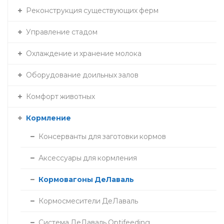
Реконструкция существующих ферм
Управление стадом
Охлаждение и хранение молока
Оборудование доильных залов
Комфорт животных
Кормление
Консерванты для заготовки кормов
Аксессуары для кормления
Кормовагоны ДеЛаваль
Кормосмесители ДеЛаваль
Система ДеЛаваль Optifeeding