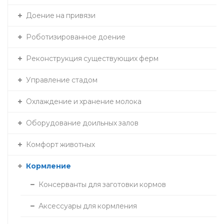
Доение на привязи
Роботизированное доение
Реконструкция существующих ферм
Управление стадом
Охлаждение и хранение молока
Оборудование доильных залов
Комфорт животных
Кормление
Консерванты для заготовки кормов
Аксессуары для кормления