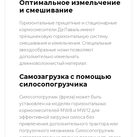
Оптимальное измельчение
и смешивание
Горизонтальные прицепные и стационарные
кормосмесители ДеЛаваль имеют
трёхшнековую горизонтальную систему
смешивания и измельчения. Специальные
звездообразные ножи позволяют
дополнительно измельчать
длинноволокнистый материал.
Самозагрузка с помощью
силосопогрузчика
Силосопогрузчик (фреза) может быть
установлен на моделях горизонтальных
кормосмесителей MW8 и MW12 для
эффективной загрузки силоса без
привлечения дополнительного трактора или
погрузочного механизма. Силосопогрузчик