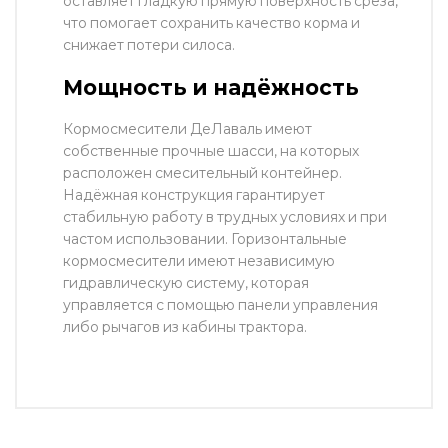
оставляет гладкую прямую поверхность среза,
что помогает сохранить качество корма и
снижает потери силоса.
Мощность и надёжность
Кормосмесители ДеЛаваль имеют
собственные прочные шасси, на которых
расположен смесительный контейнер.
Надёжная конструкция гарантирует
стабильную работу в трудных условиях и при
частом использовании. Горизонтальные
кормосмесители имеют независимую
гидравлическую систему, которая
управляется с помощью панели управления
либо рычагов из кабины трактора.