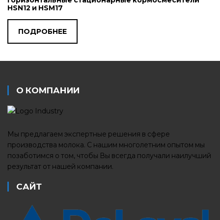
HSN12 и HSM17
ПОДРОБНЕЕ
О КОМПАНИИ
Мы предлагаем экспертные решения в сфере
производства молока. С нашим многолетним опытом мы
позаботимся о том, чтобы Вы всегда получали наилучший
результат от нашей компании.
САЙТ