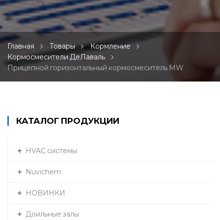
Главная
Товары
Кормление
Кормосмесители ДеЛаваль
Прицепной горизонтальный кормосмеситель MW
КАТАЛОГ ПРОДУКЦИИ
HVAC системы
Nuvichem
НОВИНКИ
Доильные залы