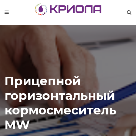
Прицепной
горизонтальный
кормосмеситель
MW