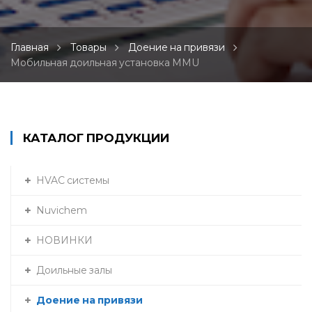
Главная
Товары
Доение на привязи
Мобильная доильная установка MMU
КАТАЛОГ ПРОДУКЦИИ
HVAC системы
Nuvichem
НОВИНКИ
Доильные залы
Доение на привязи