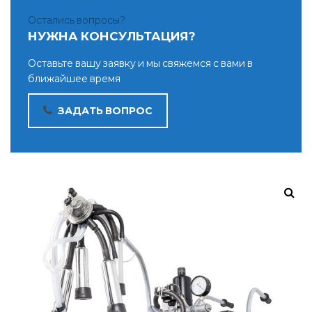
Остались вопросы?
НУЖНА КОНСУЛЬТАЦИЯ?
Оставьте вашу заявку и мы свяжемся с вами в
ближайшее время
ЗАДАТЬ ВОПРОС