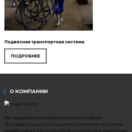
Подвесная транспортная система
ПОДРОБНЕЕ
О КОМПАНИИ
Мы предлагаем экспертные решения в сфере
производства молока. С нашим многолетним опытом мы
позаботимся о том, чтобы Вы всегда получали наилучший