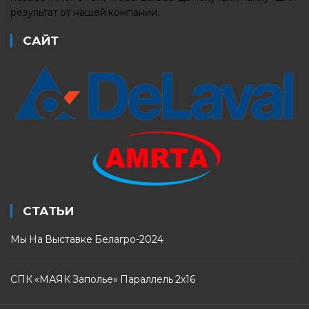
результат от нашей компании.
САЙТ
СТАТЬИ
Мы На Выставке Белагро-2024
СПК «МАЯК Заполье» Параллель 2х16