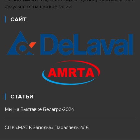
результат от нашей компании.
САЙТ
СТАТЬИ
Мы На Выставке Белагро-2024
СПК «МАЯК Заполье» Параллель 2х16