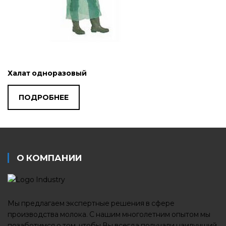
Халат одноразовый
ПОДРОБНЕЕ
О КОМПАНИИ
Мы предлагаем экспертные решения в сфере
производства молока. С нашим многолетним опытом мы
позаботимся о том, чтобы Вы всегда получали наилучший