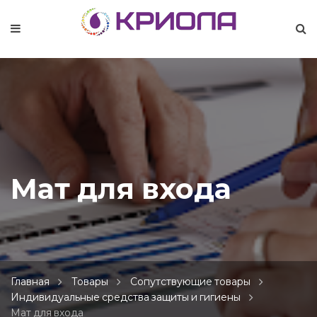
Мат для входа
Главная
Товары
Сопутствующие товары
Индивидуальные средства защиты и гигиены
Мат для входа