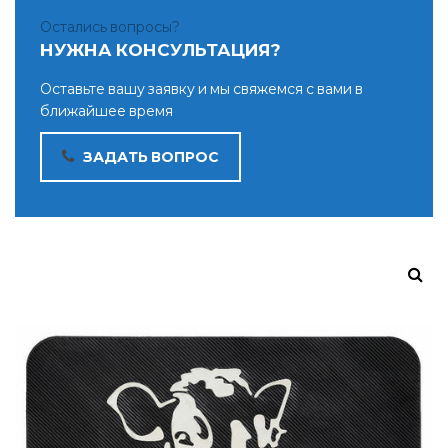
Остались вопросы?
НУЖНА КОНСУЛЬТАЦИЯ?
Оставьте вашу заявку и мы свяжемся с вами в
ближайшее время
ЗАДАТЬ ВОПРОС