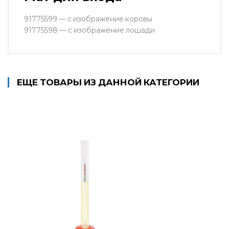
91775599 — с изображение коровы
​91775598 — с изображение лошади
ЕЩЕ ТОВАРЫ ИЗ ДАННОЙ КАТЕГОРИИ