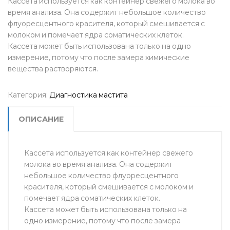
Кассета используется как контейнер свежего молока во
время анализа. Она содержит небольшое количество
флуоресцентного красителя, который смешивается с
молоком и помечает ядра соматических клеток.
Кассета может быть использована только на одно
измерение, потому что после замера химические
вещества растворяются.
Категория:
Диагностика мастита
ОПИСАНИЕ
Кассета используется как контейнер свежего
молока во время анализа. Она содержит
небольшое количество флуоресцентного
красителя, который смешивается с молоком и
помечает ядра соматических клеток.
Кассета может быть использована только на
одно измерение, потому что после замера