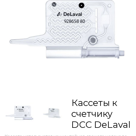
Кассеты к
счетчику
DCC DeLaval