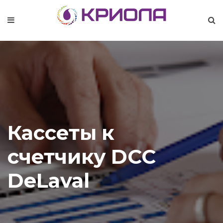
Кассеты к
счетчику DCC
DeLaval