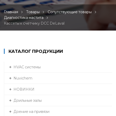
Главная
Товары
Сопутствующие товары
Диагностика мастита
Кассеты к счетчику DCC DeLaval
КАТАЛОГ ПРОДУКЦИИ
HVAC системы
Nuvichem
НОВИНКИ
Доильные залы
Доение на привязи