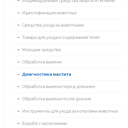
Индивидуальные средства защиты и гигиены
Идентификация животных
Средства ухода за животными
Товары для ухода и содержания телят
Моющие средства
Обработка вымени
Диагностика мастита
Обработка вымени перед доением
Обработка вымени после доения
Инструменты для ухода за копытами животных
Борьба с насекомыми