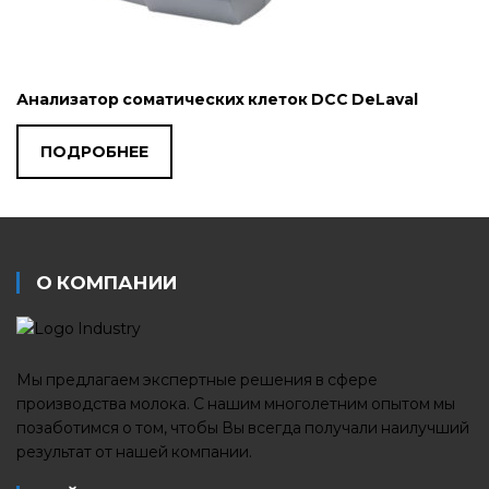
Анализатор соматических клеток DCC DeLaval
ПОДРОБНЕЕ
О КОМПАНИИ
Мы предлагаем экспертные решения в сфере
производства молока. С нашим многолетним опытом мы
позаботимся о том, чтобы Вы всегда получали наилучший
результат от нашей компании.