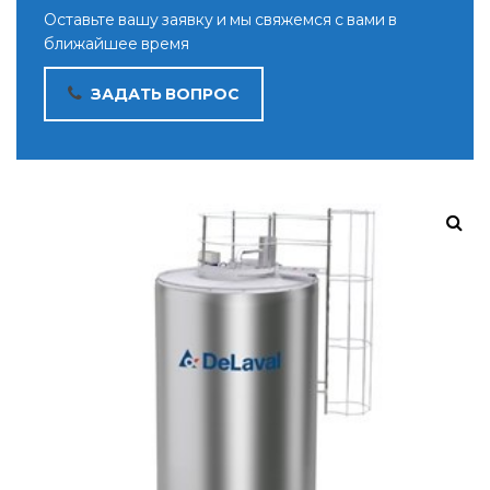
Оставьте вашу заявку и мы свяжемся с вами в
ближайшее время
ЗАДАТЬ ВОПРОС