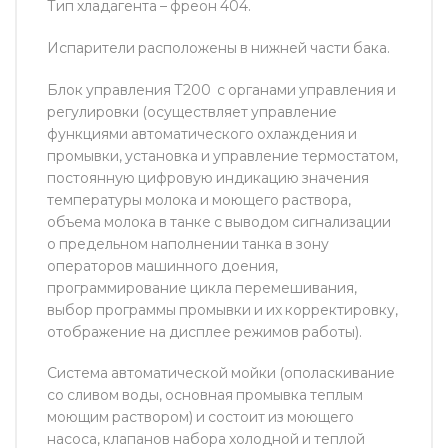
Тип хладагента – фреон 404.
Испарители расположены в нижней части бака.
Блок управления Т200 с органами управления и
регулировки (осуществляет управление
функциями автоматического охлаждения и
промывки, установка и управление термостатом,
постоянную цифровую индикацию значения
температуры молока и моющего раствора,
объема молока в танке с выводом сигнализации
о предельном наполнении танка в зону
операторов машинного доения,
программирование цикла перемешивания,
выбор программы промывки и их корректировку,
отображение на дисплее режимов работы).
Система автоматической мойки (ополаскивание
со сливом воды, основная промывка теплым
моющим раствором) и состоит из моющего
насоса, клапанов набора холодной и теплой