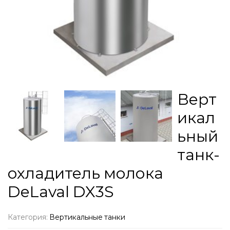
Верт
икал
ьный
танк-
охладитель молока
DeLaval DX3S
Категория:
Вертикальные танки