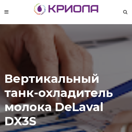
Вертикальный
танк-охладитель
молока DeLaval
DX3S