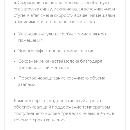
л. Сохранению качества молока способствует
его загрузка снизу, исключающая вспенивание и
ступенчатая смена скорости вращения мешалки
в зависимости от наполненности танка.
Установка на улице требует минимального
помещения
Энергоэффективная термоизоляция
Сохранение качества молока благодаря
трехлопастной мешалке
Простое наращивание хранимого объема
этапами
Компрессорно-конденсационный агрегат,
обеспечивающий поддержание температуры
поступившего молока пределах не выше +4 «С в
течение срока хранения.