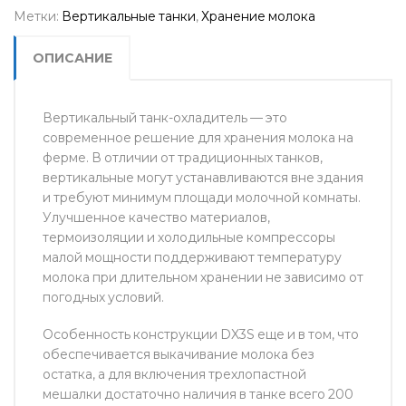
Метки:
Вертикальные танки
,
Хранение молока
ОПИСАНИЕ
Вертикальный танк-охладитель — это
современное решение для хранения молока на
ферме. В отличии от традиционных танков,
вертикальные могут устанавливаются вне здания
и требуют минимум площади молочной комнаты.
Улучшенное качество материалов,
термоизоляции и холодильные компрессоры
малой мощности поддерживают температуру
молока при длительном хранении не зависимо от
погодных условий.
Особенность конструкции DX3S еще и в том, что
обеспечивается выкачивание молока без
остатка, а для включения трехлопастной
мешалки достаточно наличия в танке всего 200