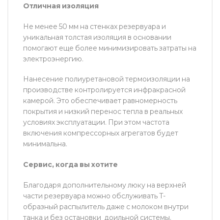
Отличная изоляция
Не менее 50 мм на стенках резервуара и
уникальная толстая изоляция в основании
помогают еще более минимизировать затраты на
электроэнергию.
Нанесение полиуретановой термоизоляции на
производстве контролируется инфракрасной
камерой. Это обеспечивает равномерность
покрытия и низкий перенос тепла в реальных
условиях эксплуатации. При этом частота
включения компрессорных агрегатов будет
минимальна.
Сервис, когда вы хотите
Благодаря дополнительному люку на верхней
части резервуара можно обслуживать T-
образный распылитель даже с молоком внутри
танка и без остановки доильной системы.