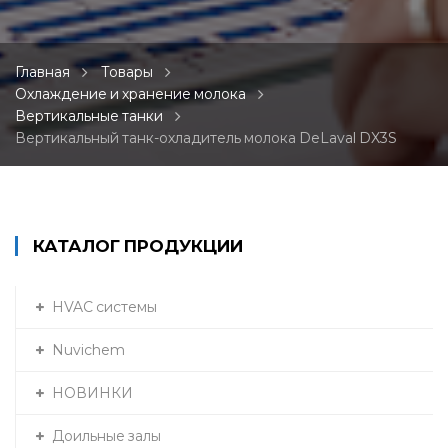
Главная
Товары
Охлаждение и хранение молока
Вертикальные танки
Вертикальный танк-охладитель молока DeLaval DX3S
КАТАЛОГ ПРОДУКЦИИ
HVAC системы
Nuvichem
НОВИНКИ
Доильные залы