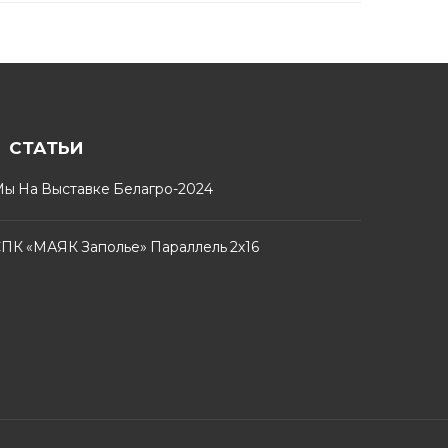
СТАТЬИ
ы На Выставке Белагро-2024
ПК «МАЯК Заполье» Параллель 2х16