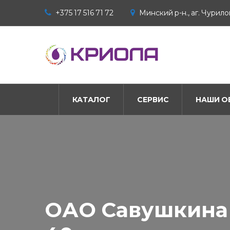
+375 17 516 71 72
Минский р-н., аг. Чурилов
КАТАЛОГ
СЕРВИС
НАШИ О
ОАО Савушкина 