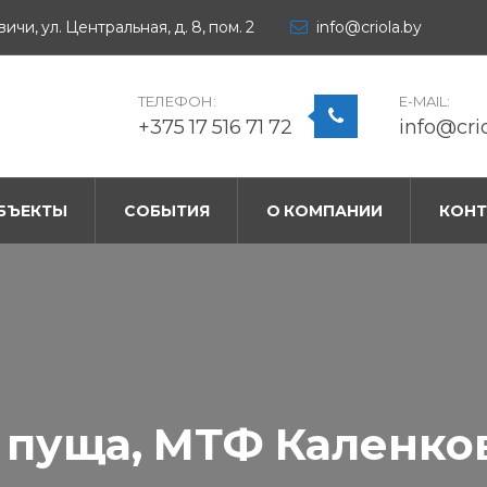
ичи, ул. Центральная, д. 8, пом. 2
info@criola.by
ТЕЛЕФОН:
E-MAIL:
+375 17 516 71 72
info@cri
БЪЕКТЫ
СОБЫТИЯ
О КОМПАНИИ
КОН
пуща, МТФ Каленков