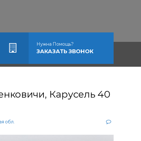
Нужна Помощь?
ЗАКАЗАТЬ ЗВОНОК
нковичи, Карусель 40
я обл.