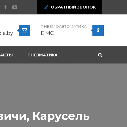
ОБРАТНЫЙ ЗВОНОК
ПНЕВМОАВТОМАТИКА
ola.by
E·MC
ТАКТЫ
ПНЕВМАТИКА
ичи, Карусель