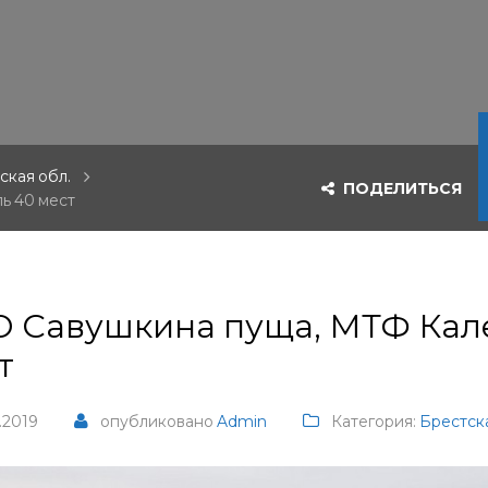
ская обл.
ПОДЕЛИТЬСЯ
ь 40 мест
 Савушкина пуща, МТФ Кале
т
.2019
опубликовано
Admin
Категория:
Брестска