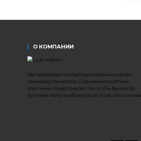
О КОМПАНИИ
Мы предлагаем экспертные решения в сфере
производства молока. С нашим многолетним
опытом мы позаботимся о том, чтобы Вы всегда
получали наилучший результат от нашей компани