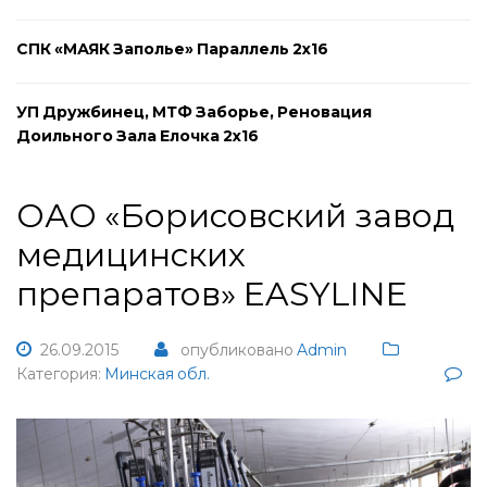
СПК «МАЯК Заполье» Параллель 2х16
УП Дружбинец, МТФ Заборье, Реновация
Доильного Зала Елочка 2х16
ОАО «Борисовский завод
медицинских
препаратов» EASYLINE
26.09.2015
опубликовано
Admin
Категория:
Минская обл.